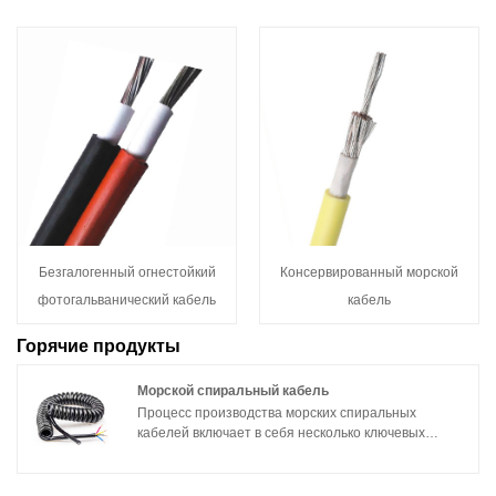
Безгалогенный огнестойкий
Консервированный морской
фотогальванический кабель
кабель
Горячие продукты
Морской спиральный кабель
Процесс производства морских спиральных
кабелей включает в себя несколько ключевых
этапов. Во-первых, выберите подходящие
материалы проводников, такие как медь или
алюминий, которые обладают хорошей