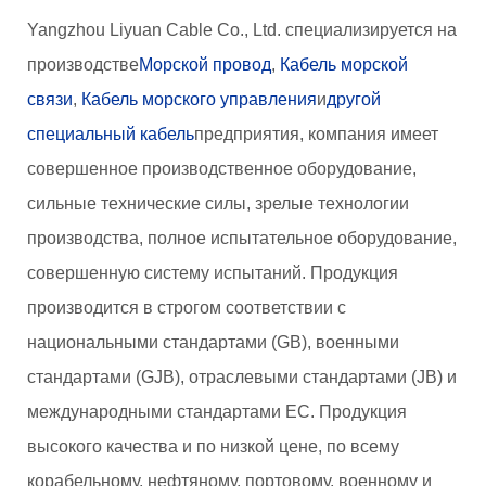
Yangzhou Liyuan Cable Co., Ltd. специализируется на
производстве
Морской провод
,
Кабель морской
связи
,
Кабель морского управления
и
другой
специальный кабель
предприятия, компания имеет
совершенное производственное оборудование,
сильные технические силы, зрелые технологии
производства, полное испытательное оборудование,
совершенную систему испытаний. Продукция
производится в строгом соответствии с
национальными стандартами (GB), военными
стандартами (GJB), отраслевыми стандартами (JB) и
международными стандартами ЕС. Продукция
высокого качества и по низкой цене, по всему
корабельному, нефтяному, портовому, военному и