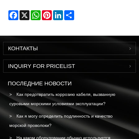
Facebook
X
WhatsApp
Pinterest
LinkedIn
Share
КОНТАКТЫ
INQUIRY FOR PRICELIST
ПОСЛЕДНИЕ НОВОСТИ
Как предотвратить коррозию кабеля, вызванную
суровыми морскими условиями эксплуатации?
Как я могу определить подлинность и качество
морской проволоки?
На каком оборудовании обычно используется