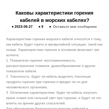
Каковы характеристики горения
кабелей в морских кабелях?
●
2023-06-27
●
9
●
Оставьте мне сообщение
Характеристики горения морского кабеля относятся к тому,
как кабель будет гореть в чрезвычайной ситуации, такой как
пожар. Характеристики горения в основном включают три
аспекта:
1. Показатели горения: воспламеняемость,
распространение пламени, дымообразование и другие
показатели кабеля.
2. Токсичность: будет ли кабель выделять токсичные
продукты горения при горении и вреден ли он для
человеческого организма.
3. Оптические характеристики: будет ли кабель излучать
яркое пламя или сильный свет при горении, и будет ли это
влиять на зрение других спасателей.
Для обеспечения безопасности морских кабелей в