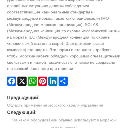
аварийных ситуациях должны соблюдаться
соответствующие национальные стандарты и
международные нормы, такие как спецификация IMO
(Международная морская организация), SOLAS
(Международная конвенция по охране человеческой жизни
на море) и IEC (Международная конвенция по охране
человеческой жизни на море). Электротехническая
комиссия) стандарты. Эти нормы и стандарты требуют,
чтобы морские кабели обладали хорошими огнезащитными
свойствами и низкой токсичностью, а также не создавали
оптической опасности при горении.
Facebook
X
WhatsApp
Pinterest
LinkedIn
Share
Предыдущий:
Область применения морского кабеля управления
Следующий:
На каком оборудовании обычно используется морской