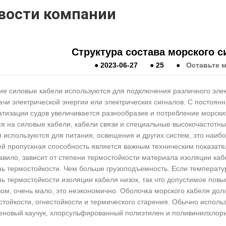
вости компании
Структура состава морского с
●
2023-06-27
●
25
●
Оставьте 
ие силовые кабели используются для подключения различного элек
ачи электрической энергии или электрических сигналов. С постоя
атизации судов увеличивается разнообразие и потребление морски
я на силовые кабели, кабели связи и специальные высокочастотные
 используются для питания, освещения и других систем, это наиб
й пропускная способность является важным техническим показател
авило, зависит от степени термостойкости материала изоляции ка
нь термостойкости. Чем больше грузоподъемность. Если температ
нь термостойкости изоляции кабеля низок, так что допустимое по
ом, очень мало, это неэкономично. Оболочка морского кабеля дол
стойкости, огнестойкости и термического старения. Обычно испо
еновый каучук, хлорсульфированный полиэтилен и поливинилхлорид