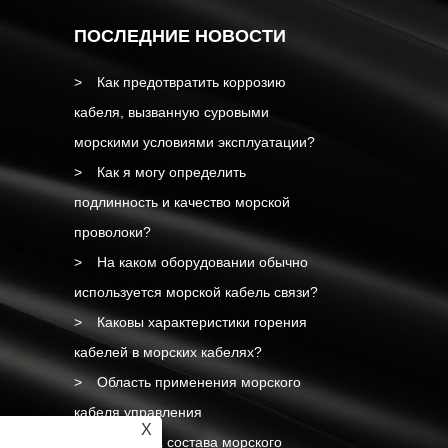
ПОСЛЕДНИЕ НОВОСТИ
Как предотвратить коррозию
кабеля, вызванную суровыми
морскими условиями эксплуатации?
Как я могу определить
подлинность и качество морской
проволоки?
На каком оборудовании обычно
используется морской кабель связи?
Каковы характеристики горения
кабелей в морских кабелях?
Область применения морского
кабеля управления
X
Структура состава морского