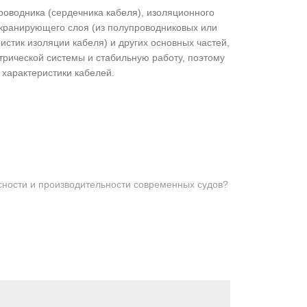
роводника (сердечника кабеля), изоляционного
экранирующего слоя (из полупроводниковых или
стик изоляции кабеля) и других основных частей,
трической системы и стабильную работу, поэтому
 характеристики кабелей.
ности и производительности современных судов?