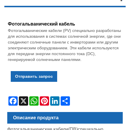
Фотогальванический кабель
Фотогальванические кабели (PV) специально разработаны
для использования в системах солнечной энергии, где они
соединяют солнечные панели с инверторами или другим
электрическим оборудованием. Эти кабели используются
для передачи энергии постоянного тока (DC),
генерируемой солнечными панелями.
Отправить запрос
Facebook
X
WhatsApp
Pinterest
LinkedIn
Share
Описание продукта
Фотогальванические кабели
(ПВ)
специально