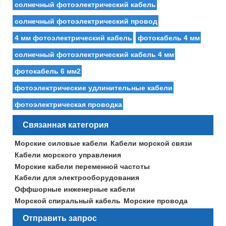
солнечный фотоэлектрический кабель
солнечный фотоэлектрический провод
4 мм фотоэлектрический кабель
фотокабель 4 мм
солнечный фотоэлектрический кабель 4 мм
фотокабель 6 мм2
фотоэлектрические удлинительные кабели
фотоэлектрическая проводка
Связанная категория
Морские силовые кабели
Кабели морской связи
Кабели морского управления
Морские кабели переменной частоты
Кабели для электрооборудования
Оффшорные инженерные кабели
Морской спиральный кабель
Морские провода
Отправить запрос