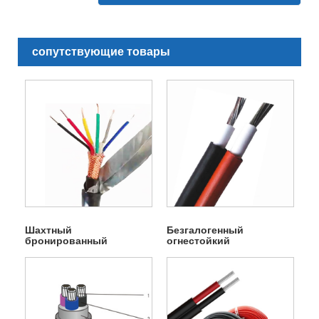
сопутствующие товары
Шахтный
Безгалогенный
бронированный
огнестойкий
экранированный кабель
фотогальванический
кабель